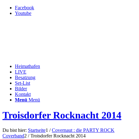
Facebook
Youtube
Heimathafen
LIVE
Besatzung
Set-List
Bilder
Kontakt
Menü
Menü
Troisdorfer Rocknacht 2014
Du bist hier:
Startseite
1
/
Covernaut : die PARTY ROCK
Coverband
2
/
Troisdorfer Rocknacht 2014