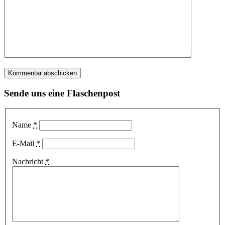
Sende uns eine Flaschenpost
Name
*
E-Mail
*
Nachricht
*