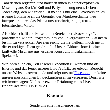
Tanzflächen regierten, und hauchen ihnen mit einer explosiven
Mischung aus Rock’n’Roll und Partystimmung neues Leben ein.
Jeder Song, den wir spielen, ist mehr als nur eine Coverversion; es
ist eine Hommage an die Giganten der Musikgeschichte, neu
interpretiert durch das Prisma unserer einzigartigen, retro-
futuristischen Vision.
Als leidenschaftliche Forscher im Bereich der „Rockologie“,
präsentieren wir ein Programm, das von unvergesslichen Klassikern
bis hin zu versteckten Juwelen reicht, die ihr vielleicht noch nie in
dieser rockigen Form gehört habt. Unsere Bühnenshow ist eine
kraftvolle Mischung aus visueller Kunst und musikalischem
Spektakel.
Wir laden euch ein, Teil unserer Expedition zu werden und die
Energie und das Feuer unserer Live-Auftritte zu erleben. Besucht
unsere Website covernaut.de und folgt uns auf
Facebook
, um keine
unserer musikalischen Entdeckungsreisen zu verpassen. Denn wie
wir immer sagen: Nichts ersetzt die Erfahrung eines Live-
Erlebnisses mit COVERNAUT.
Kontakt
Sende uns eine Flaschenpost an: