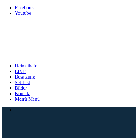
Facebook
Youtube
Heimathafen
LIVE
Besatzung
Set-List
Bilder
Kontakt
Menü
Menü