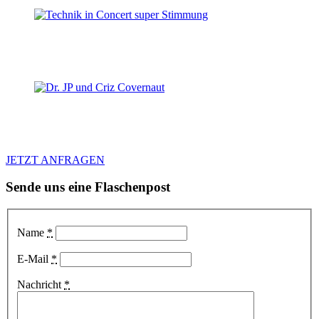
JETZT ANFRAGEN
Sende uns eine Flaschenpost
Name
*
E-Mail
*
Nachricht
*