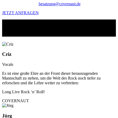
besatzung@covernaut.de
JETZT ANFRAGEN
Das Boot ist nur so gut wie seine
Besatzung
Criz
Vocals
Es ist eine große Ehre an der Front dieser herausragenden
Mannschaft zu stehen, um die Welt des Rock noch tiefer zu
erforschen und die Lehre weiter zu verbreiten:
Long Live Rock ‘n’ Roll!
COVERNAUT
Jörg