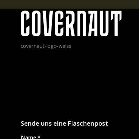
covernaut-logo-weiss
Sende uns eine Flaschenpost
Name
*